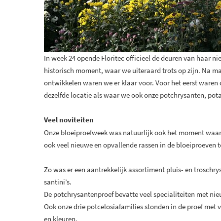
In week 24 opende Floritec officieel de deuren van haar ni
historisch moment, waar we uiteraard trots op zijn. Na 
ontwikkelen waren we er klaar voor. Voor het eerst waren
dezelfde locatie als waar we ook onze potchrysanten, pota
Veel noviteiten
Onze bloeiproefweek was natuurlijk ook het moment waa
ook veel nieuwe en opvallende rassen in de bloeiproeven 
Zo was er een aantrekkelijk assortiment pluis- en troschry
santini’s.
De potchrysantenproef bevatte veel specialiteiten met nie
Ook onze drie potcelosiafamilies stonden in de proef met
en kleuren.