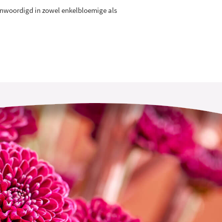
genwoordigd in zowel enkelbloemige als