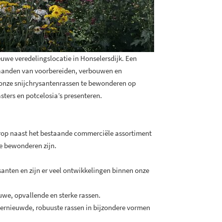
euwe veredelingslocatie in Honselersdijk. Een
maanden van voorbereiden, verbouwen en
 onze snijchrysantenrassen te bewonderen op
sters en potcelosia’s presenteren.
rop naast het bestaande commerciële assortiment
te bewonderen zijn.
santen en zijn er veel ontwikkelingen binnen onze
uwe, opvallende en sterke rassen.
 vernieuwde, robuuste rassen in bijzondere vormen