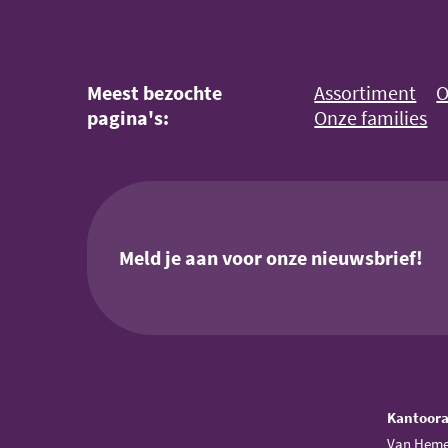
Meest bezochte
Assortiment
O
pagina's:
Onze families
Meld je aan voor onze nieuwsbrief!
Kantoor
Van Heme