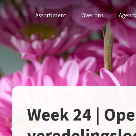
Assortiment
Over ons
Agend
Week 24 | Op
veredelingslo