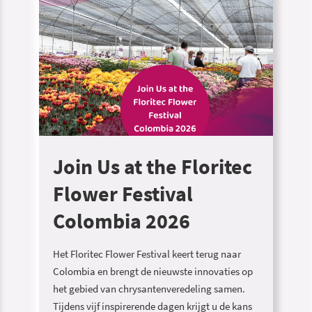
Join Us at the Floritec
Flower Festival
Colombia 2026
Het Floritec Flower Festival keert terug naar
Colombia en brengt de nieuwste innovaties op
het gebied van chrysantenveredeling samen.
Tijdens vijf inspirerende dagen krijgt u de kans