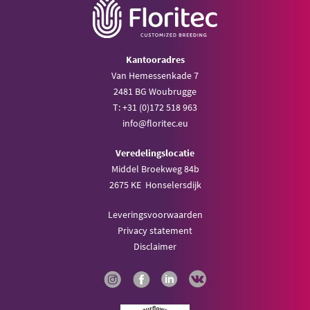
Kantooradres
Van Hemessenkade 7
2481 BG Woubrugge
T: +31 (0)172 518 963
info@floritec.eu
Veredelingslocatie
Middel Broekweg 84b
2675 KE Honselersdijk
Leveringsvoorwaarden
Privacy statement
Disclaimer