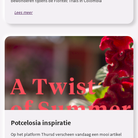
bewonderen tijdens de Floritec Trials in Colombia
Lees meer
Potcelosia inspiratie
Op het platform Thursd verscheen vandaag een mooi artikel