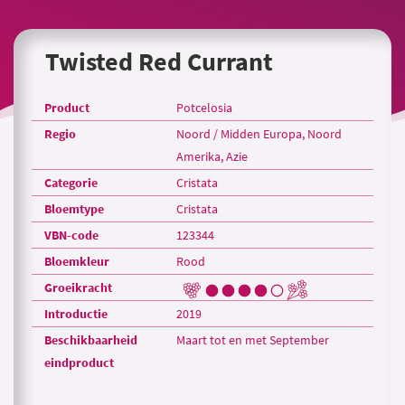
Twisted Red Currant
Product
Potcelosia
Regio
Noord / Midden Europa, Noord
Amerika, Azie
Categorie
Cristata
Bloemtype
Cristata
VBN-code
123344
Bloemkleur
Rood
Groeikracht
Introductie
2019
Beschikbaarheid
Maart tot en met September
eindproduct