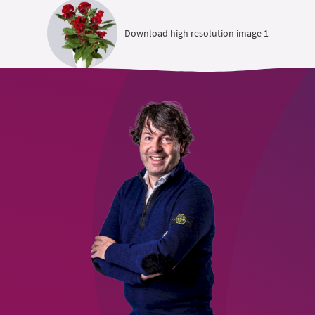
Download high resolution image 1