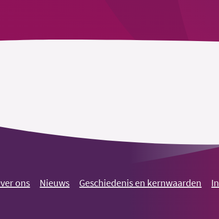
ver ons
Nieuws
Geschiedenis en kernwaarden
I