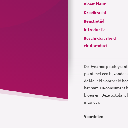
Bloemkleur
Groeikracht
Reactietijd
Introductie
Beschikbaarheid
eindproduct
De Dynamic potchrysant s
plant met een bijzonder 
de kleur bijvoorbeeld he
het hart. De consument k
bloemen. Deze potplant b
interieur.
Voordelen