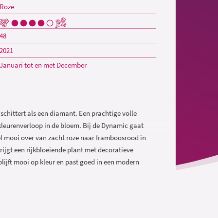
Roze
48
2021
Januari tot en met December
chittert als een diamant. Een prachtige volle
kleurenverloop in de bloem. Bij de Dynamic gaat
el mooi over van zacht roze naar framboosrood in
rijgt een rijkbloeiende plant met decoratieve
lijft mooi op kleur en past goed in een modern