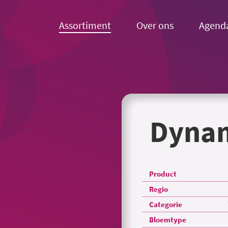
Assortiment
Over ons
Agend
Dynam
Product
Regio
Categorie
Bloemtype