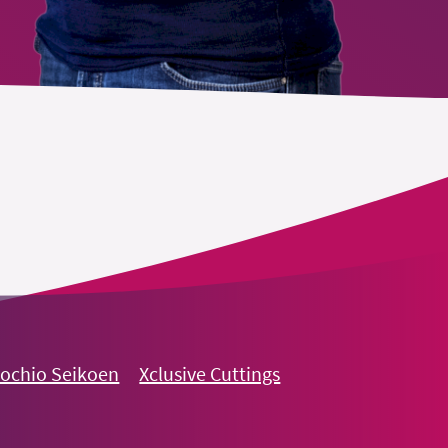
nochio Seikoen
Xclusive Cuttings