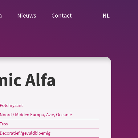
NL
a
Nieuws
Contact
ic Alfa
Potchrysant
Noord / Midden Europa, Azie, Oceanië
Tros
Decoratief /gevuldbloemig