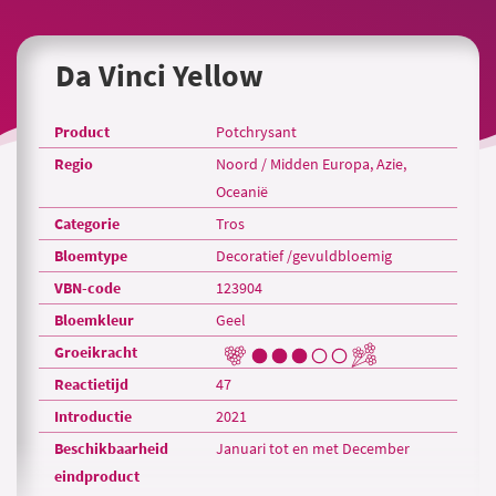
Da Vinci Yellow
Product
Potchrysant
Regio
Noord / Midden Europa, Azie,
Oceanië
Categorie
Tros
Bloemtype
Decoratief /gevuldbloemig
VBN-code
123904
Bloemkleur
Geel
Groeikracht
Reactietijd
47
Introductie
2021
Beschikbaarheid
Januari tot en met December
eindproduct