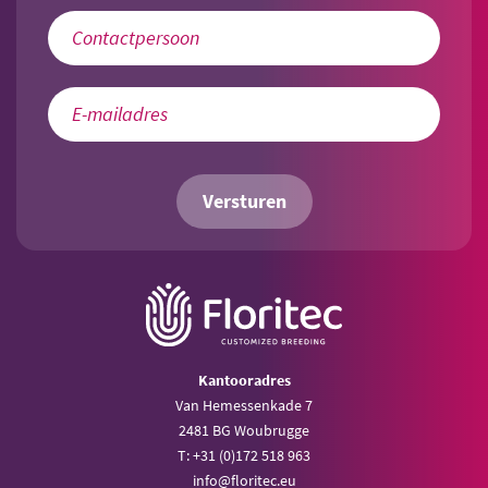
Versturen
Kantooradres
Van Hemessenkade 7
2481 BG Woubrugge
T: +31 (0)172 518 963
info@floritec.eu