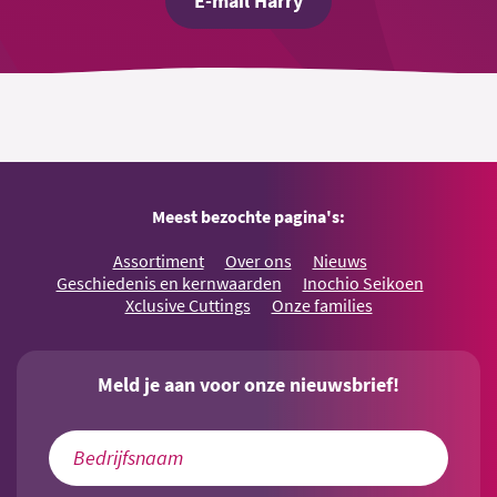
E-mail Harry
Meest bezochte pagina's:
Assortiment
Over ons
Nieuws
Geschiedenis en kernwaarden
Inochio Seikoen
Xclusive Cuttings
Onze families
Meld je aan voor onze nieuwsbrief!