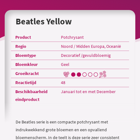
Beatles Yellow
Product
Potchrysant
Regio
Noord / Midden Europa, Oceanië
Bloemtype
Decoratief /gevuldbloemig
Bloemkleur
Geel
Groeikracht
Reactietijd
48
Beschikbaarheid
Januari tot en met December
eindproduct
De Beatles serie is een compacte potchrysant met
indrukwekkend grote bloemen en een opvallend
bloemenscherm. In de teelt is deze serie zeer consistent