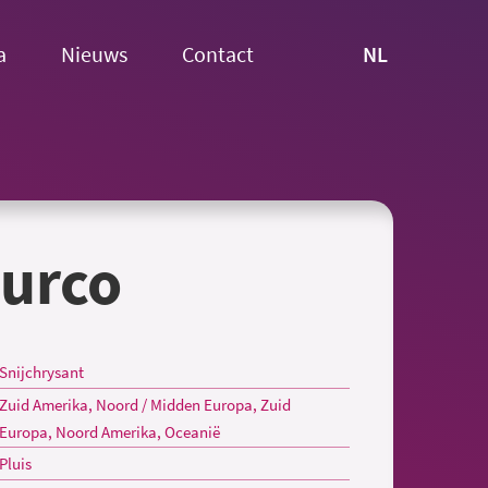
NL
a
Nieuws
Contact
urco
Snijchrysant
Zuid Amerika, Noord / Midden Europa, Zuid
Europa, Noord Amerika, Oceanië
Pluis