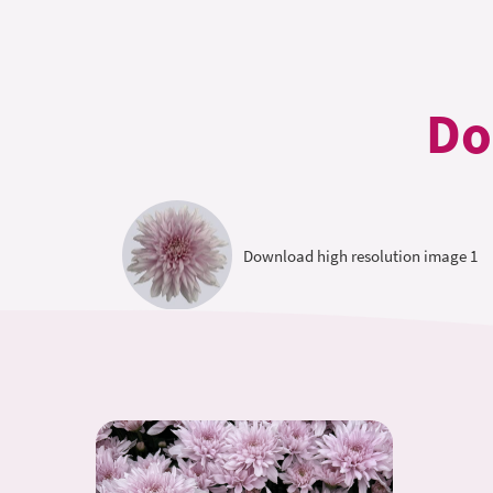
Do
Download high resolution image 1