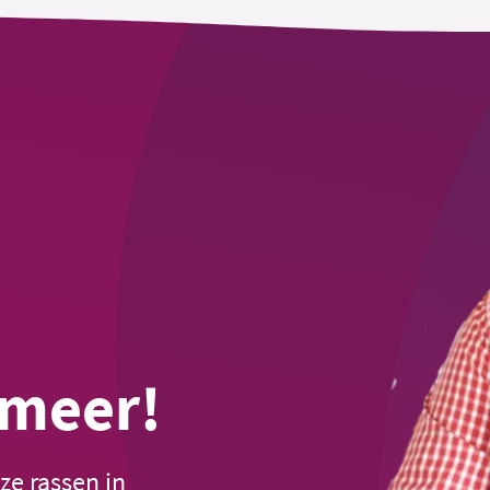
 meer!
ze rassen in