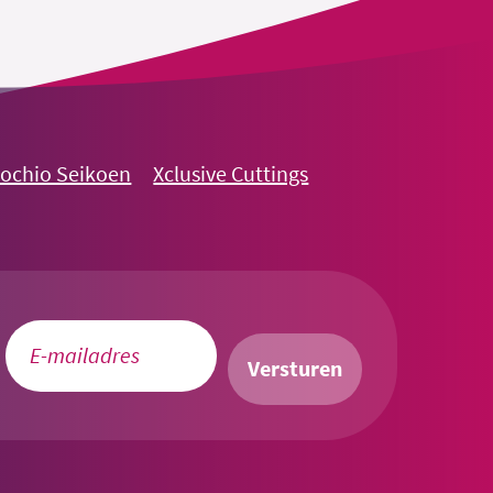
nochio Seikoen
Xclusive Cuttings
Versturen