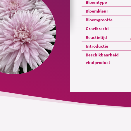
Bloemtype
Bloemkleur
Bloemgrootte
Groeikracht
Reactietijd
Introductie
Beschikbaarheid
eindproduct