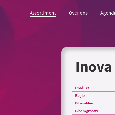
Assortiment
Over ons
Agend
Inova
Product
Regio
Bloemkleur
Bloemgrootte