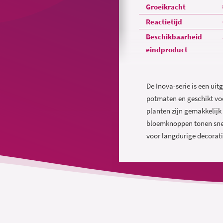
Groeikracht
Reactietijd
Beschikbaarheid
eindproduct
De Inova-serie is een uit
potmaten en geschikt voo
planten zijn gemakkelijk
bloemknoppen tonen snel k
voor langdurige decorat