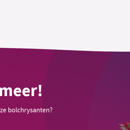
 meer!
nze bolchrysanten?