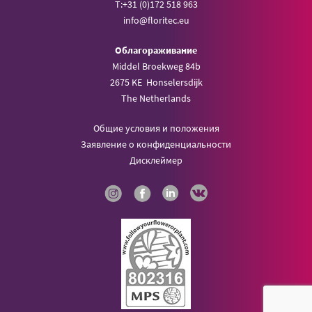
T:
+31 (0)172 518 963
info@
floritec.eu
Oблагораживание
Middel Broekweg 84b
2675 KE Honselersdijk
The Netherlands
Общие условия и положения
Заявление о конфиденциальности
Дисклеймер