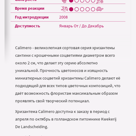
Время реакции
Год интродукции
2008
Доступность
Январь От / До Декабрь
Calimero - великолепная сортовая серия хризантемы
сантини с крошечными соцветиями диаметром всего
около 2 см, что делает эту серию абсолютно
уникальной. Прочность цветоносов и изящность
миниатюрных соцветий хризантемы Calimero делают её
подходящей для всех типов цветочных композиций, что
даёт возможность флористам максимальным образом
проявлять свой творческий потенциал.
Хризантема Calimero доступна к заказу в период с
апреля по октябрь в голландском питомнике Kwekerij
De Landscheiding.