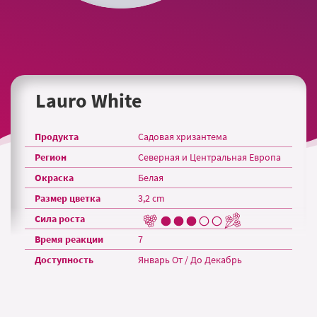
Lauro White
Продукта
Садовая хризантема
Регион
Северная и Центральная Европа
Окраска
Белая
Размер цветка
3,2 cm
Сила роста
Время реакции
7
Доступность
Январь От / До Декабрь