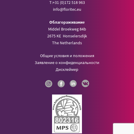
T:
+31 (0)172 518 963
info@
floritec.eu
Oблагораживание
Middel Broekweg 84b
2675 KE Honselersdijk
The Netherlands
Общие условия и положения
Заявление о конфиденциальности
Дисклеймер