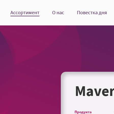
Ассортимент
О нас
Повестка дня
Maver
Продукта