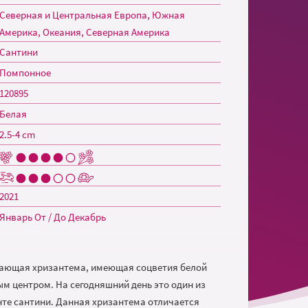
Северная и Центральная Европа, Южная
Америка, Океания, Северная Америка
Сантини
Помпонное
120895
Белая
2.5-4 cm
2021
Январь От / До Декабрь
ясающая хризантема, имеющая соцветия белой
ым центром. На сегодняшний день это один из
нте сантини. Данная хризантема отличается