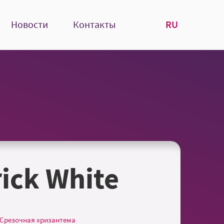
RU
Новости
Контакты
ick White
Срезочная хризантема