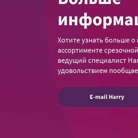
информа
Хотите узнать больше о
ассортименте срезочно
ведущий специалист Harr
удовольствием пообщает
E-mail Harry