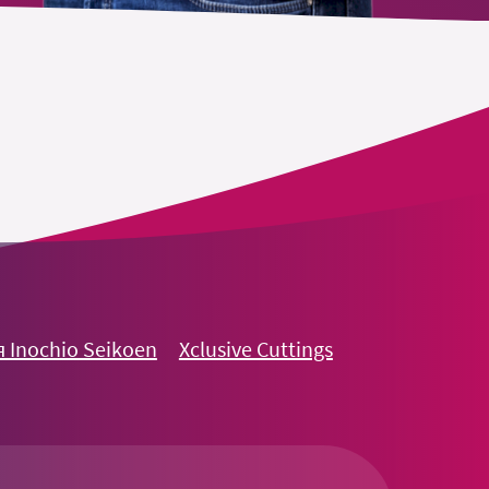
 Inochio Seikoen
Xclusive Cuttings