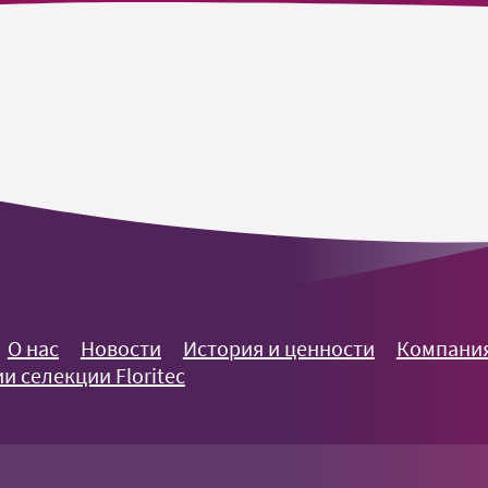
О нас
Новости
История и ценности
Компания
и селекции Floritec