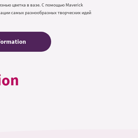
изнью цветка в вазе. С помощью Maverick
зации самых разнообразных творческих идей
formation
ion