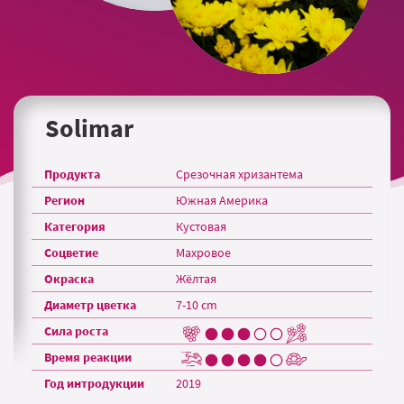
Solimar
Продукта
Срезочная хризантема
Регион
Южная Америка
Категория
Кустовая
Соцветие
Махровое
Окраска
Жёлтая
Диаметр цветка
7-10 cm
Сила роста
Время реакции
Год интродукции
2019