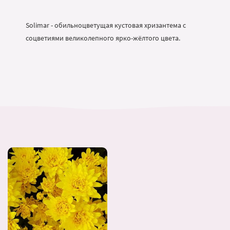
Solimar - обильноцветущая кустовая хризантема с
соцветиями великолепного ярко-жёлтого цвета.