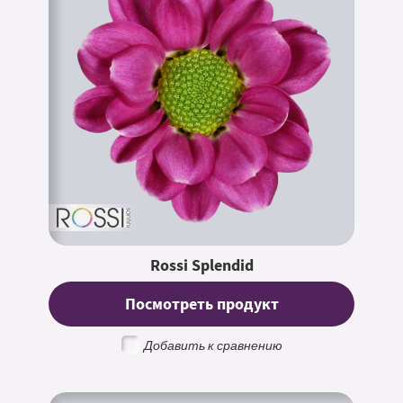
Rossi Splendid
Посмотреть продукт
Добавить к сравнению