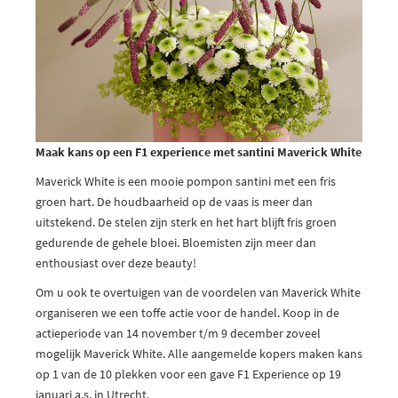
Maak kans op een F1 experience met santini Maverick White
Maverick White is een mooie pompon santini met een fris
groen hart. De houdbaarheid op de vaas is meer dan
uitstekend. De stelen zijn sterk en het hart blijft fris groen
gedurende de gehele bloei. Bloemisten zijn meer dan
enthousiast over deze beauty!
Om u ook te overtuigen van de voordelen van Maverick White
organiseren we een toffe actie voor de handel. Koop in de
actieperiode van 14 november t/m 9 december zoveel
mogelijk Maverick White. Alle aangemelde kopers maken kans
op 1 van de 10 plekken voor een gave F1 Experience op 19
januari a.s. in Utrecht.