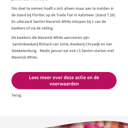
Om deel te nemen hoeft u zich alleen maar aan te melden in
de stand bij Floritec op de Trade Fair in Aalsmeer. (stand 7.26)
En uiteraard Santini Maverick White inkopen bij 1 van de
kwekers of via de veiling.
De kwekers die Maverick White aanvoeren zijn:
Santinikwekerij Richard van Schie, Kwekerij Chrywijk en Van
Steekelenburg. Medio januari zal ook LS Santini starten met
Maverick White.
Lees meer over deze actie en de
voorwaarden
Terug