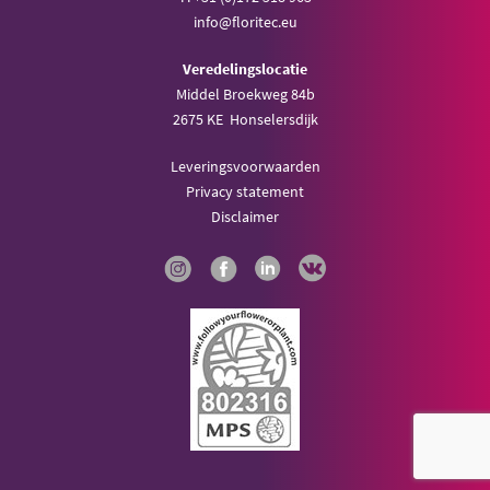
info@floritec.eu
Veredelingslocatie
Middel Broekweg 84b
2675 KE Honselersdijk
Leveringsvoorwaarden
Privacy statement
Disclaimer