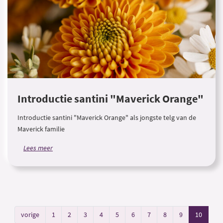
Introductie santini "Maverick Orange"
Introductie santini "Maverick Orange" als jongste telg van de
Maverick familie
Lees meer
vorige
1
2
3
4
5
6
7
8
9
10