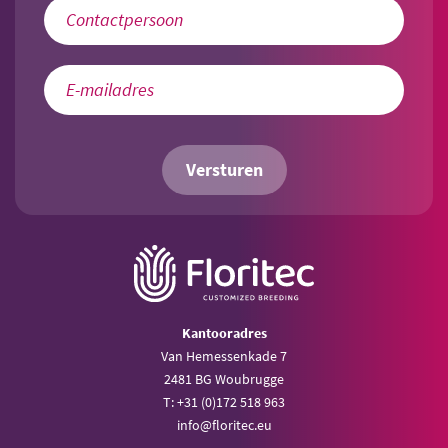
Versturen
Kantooradres
Van Hemessenkade 7
2481 BG Woubrugge
T: +31 (0)172 518 963
info@floritec.eu