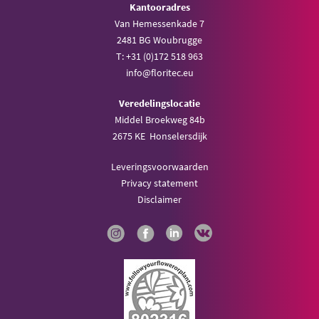
Kantooradres
Van Hemessenkade 7
2481 BG Woubrugge
T: +31 (0)172 518 963
info@floritec.eu
Veredelingslocatie
Middel Broekweg 84b
2675 KE Honselersdijk
Leveringsvoorwaarden
Privacy statement
Disclaimer