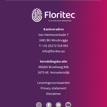
Kantooradres
Van Hemessenkade 7
2481 BG Woubrugge
T: +31 (0)172 518 963
info@floritec.eu
Veredelingslocatie
Middel Broekweg 84b
2675 KE Honselersdijk
Leveringsvoorwaarden
Privacy statement
Disclaimer