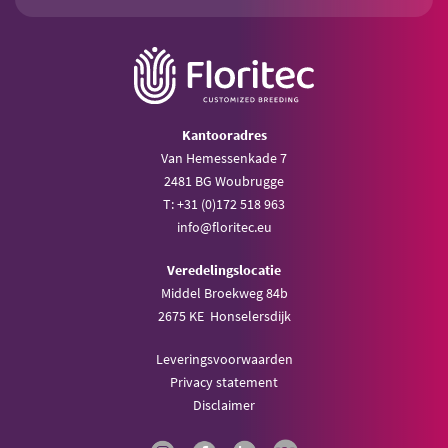
Kantooradres
Van Hemessenkade 7
2481 BG Woubrugge
T: +31 (0)172 518 963
info@floritec.eu
Veredelingslocatie
Middel Broekweg 84b
2675 KE Honselersdijk
Leveringsvoorwaarden
Privacy statement
Disclaimer