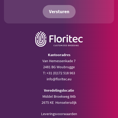
Versturen
Kantooradres
Van Hemessenkade 7
2481 BG Woubrugge
T: +31 (0)172 518 963
info@floritec.eu
Veredelingslocatie
Middel Broekweg 84b
2675 KE Honselersdijk
Leveringsvoorwaarden