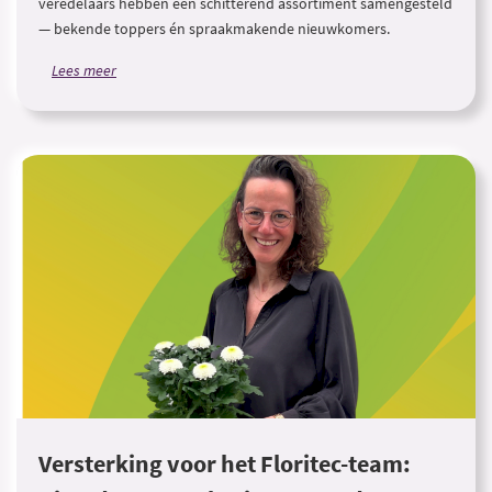
veredelaars hebben een schitterend assortiment samengesteld
— bekende toppers én spraakmakende nieuwkomers.
Lees meer
Versterking voor het Floritec-team: