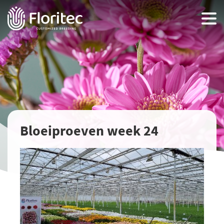
Bloeiproeven week 24