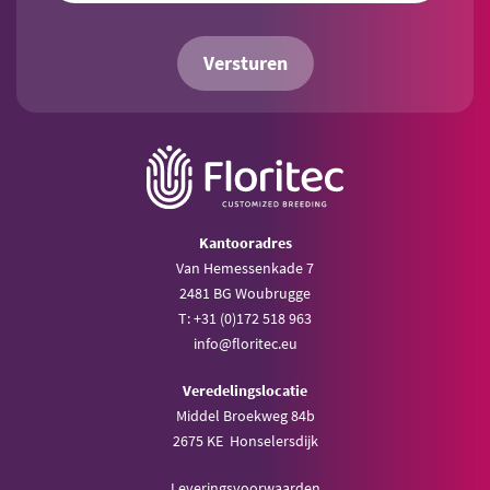
Versturen
Kantooradres
Van Hemessenkade 7
2481 BG Woubrugge
T: +31 (0)172 518 963
info@floritec.eu
Veredelingslocatie
Middel Broekweg 84b
2675 KE Honselersdijk
Leveringsvoorwaarden