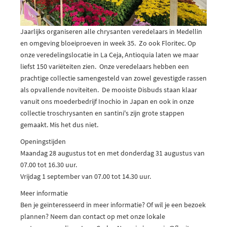
Jaarlijks organiseren alle chrysanten veredelaars in Medellin
en omgeving bloeiproeven in week 35. Zo ook Floritec. Op
onze veredelingslocatie in La Ceja, Antioquia laten we maar
liefst 150 variëteiten zien. Onze veredelaars hebben een
prachtige collectie samengesteld van zowel gevestigde rassen
als opvallende noviteiten. De mooiste Disbuds staan klaar
vanuit ons moederbedrijf Inochio in Japan en ook in onze
collectie troschrysanten en santini's zijn grote stappen
gemaakt. Mis het dus niet.
Openingstijden
Maandag 28 augustus tot en met donderdag 31 augustus van
07.00 tot 16.30 uur.
Vrijdag 1 september van 07.00 tot 14.30 uur.
Meer informatie
Ben je geïnteresseerd in meer informatie? Of wil je een bezoek
plannen? Neem dan contact op met onze lokale