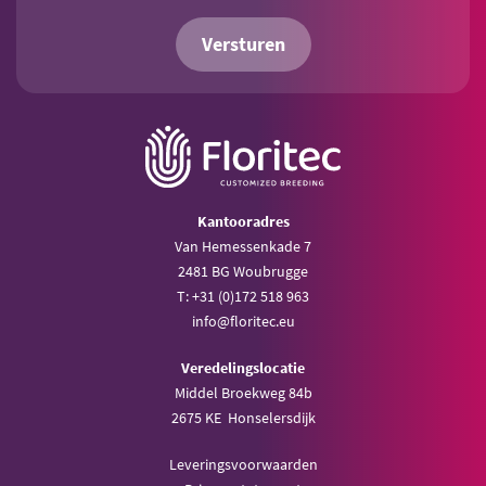
Versturen
Kantooradres
Van Hemessenkade 7
2481 BG Woubrugge
T: +31 (0)172 518 963
info@floritec.eu
Veredelingslocatie
Middel Broekweg 84b
2675 KE Honselersdijk
Leveringsvoorwaarden