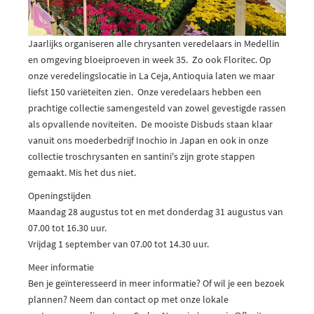
Jaarlijks organiseren alle chrysanten veredelaars in Medellin
en omgeving bloeiproeven in week 35. Zo ook Floritec. Op
onze veredelingslocatie in La Ceja, Antioquia laten we maar
liefst 150 variëteiten zien. Onze veredelaars hebben een
prachtige collectie samengesteld van zowel gevestigde rassen
als opvallende noviteiten. De mooiste Disbuds staan klaar
vanuit ons moederbedrijf Inochio in Japan en ook in onze
collectie troschrysanten en santini's zijn grote stappen
gemaakt. Mis het dus niet.
Openingstijden
Maandag 28 augustus tot en met donderdag 31 augustus van
07.00 tot 16.30 uur.
Vrijdag 1 september van 07.00 tot 14.30 uur.
Meer informatie
Ben je geïnteresseerd in meer informatie? Of wil je een bezoek
plannen? Neem dan contact op met onze lokale