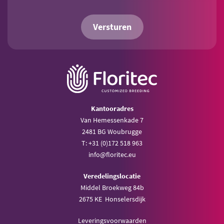
Versturen
Kantooradres
Van Hemessenkade 7
2481 BG Woubrugge
T: +31 (0)172 518 963
info@floritec.eu
Veredelingslocatie
Middel Broekweg 84b
2675 KE Honselersdijk
Leveringsvoorwaarden