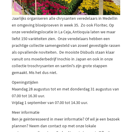
Jaarlijks organiseren alle chrysanten veredelaars in Medellin
en omgeving bloeiproeven in week 35. Zo ook Floritec. Op
onze veredelingslocatie in La Ceja, Antioquia laten we maar
liefst 150 variëteiten zien. Onze veredelaars hebben een
prachtige collectie samengesteld van zowel gevestigde rassen
als opvallende noviteiten. De mooiste Disbuds staan klaar
vanuit ons moederbedrijf Inochio in Japan en ook in onze
collectie troschrysanten en santini's zijn grote stappen
gemaakt. Mis het dus niet.
Openingstijden
Maandag 28 augustus tot en met donderdag 31 augustus van
07.00 tot 16.30 uur.
Vrijdag 1 september van 07.00 tot 14.30 uur.
Meer informatie
Ben je geïnteresseerd in meer informatie? Of wil je een bezoek
plannen? Neem dan contact op met onze lokale