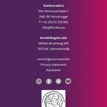
Kantooradres
Van Hemessenkade 7
2481 BG Woubrugge
T: +31 (0)172 518 963
info@floritec.eu
Veredelingslocatie
Middel Broekweg 84b
2675 KE Honselersdijk
Leveringsvoorwaarden
Privacy statement
Disclaimer