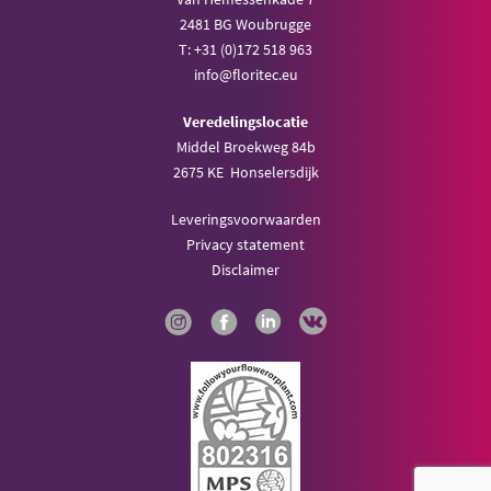
2481 BG Woubrugge
T: +31 (0)172 518 963
info@floritec.eu
Veredelingslocatie
Middel Broekweg 84b
2675 KE Honselersdijk
Leveringsvoorwaarden
Privacy statement
Disclaimer