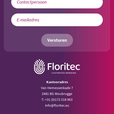
Versturen
Kantooradres
Van Hemessenkade 7
2481 BG Woubrugge
T: +31 (0)172 518 963
info@floritec.eu