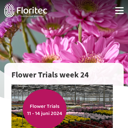
Flower Trials week 24