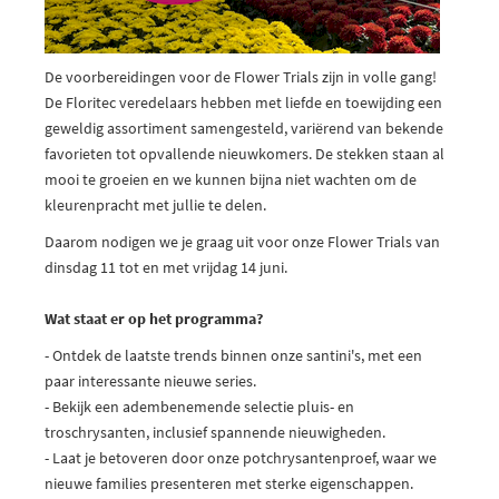
De voorbereidingen voor de Flower Trials zijn in volle gang!
De Floritec veredelaars hebben met liefde en toewijding een
geweldig assortiment samengesteld, variërend van bekende
favorieten tot opvallende nieuwkomers. De stekken staan al
mooi te groeien en we kunnen bijna niet wachten om de
kleurenpracht met jullie te delen.
Daarom nodigen we je graag uit voor onze Flower Trials van
dinsdag 11 tot en met vrijdag 14 juni.
Wat staat er op het programma?
- Ontdek de laatste trends binnen onze santini's, met een
paar interessante nieuwe series.
- Bekijk een adembenemende selectie pluis- en
troschrysanten, inclusief spannende nieuwigheden.
- Laat je betoveren door onze potchrysantenproef, waar we
nieuwe families presenteren met sterke eigenschappen.