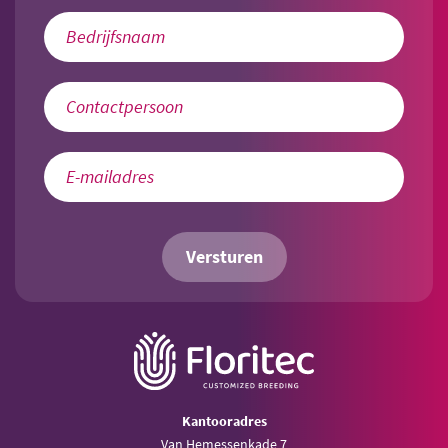
Versturen
Kantooradres
Van Hemessenkade 7