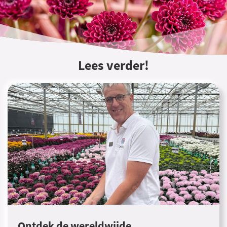
Lees verder!
Ontdek de wereldwijde