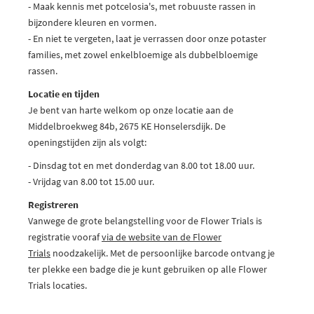
- Maak kennis met potcelosia's, met robuuste rassen in
bijzondere kleuren en vormen.
- En niet te vergeten, laat je verrassen door onze potaster
families, met zowel enkelbloemige als dubbelbloemige
rassen.
Locatie en tijden
Je bent van harte welkom op onze locatie aan de
Middelbroekweg 84b, 2675 KE Honselersdijk. De
openingstijden zijn als volgt:
- Dinsdag tot en met donderdag van 8.00 tot 18.00 uur.
- Vrijdag van 8.00 tot 15.00 uur.
Registreren
Vanwege de grote belangstelling voor de Flower Trials is
registratie vooraf
via de website van de Flower
Trials
noodzakelijk. Met de persoonlijke barcode ontvang je
ter plekke een badge die je kunt gebruiken op alle Flower
Trials locaties.