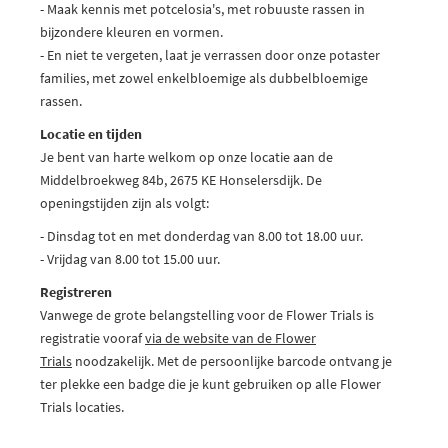
- Maak kennis met potcelosia's, met robuuste rassen in
bijzondere kleuren en vormen.
- En niet te vergeten, laat je verrassen door onze potaster
families, met zowel enkelbloemige als dubbelbloemige
rassen.
Locatie en tijden
Je bent van harte welkom op onze locatie aan de
Middelbroekweg 84b, 2675 KE Honselersdijk. De
openingstijden zijn als volgt:
- Dinsdag tot en met donderdag van 8.00 tot 18.00 uur.
- Vrijdag van 8.00 tot 15.00 uur.
Registreren
Vanwege de grote belangstelling voor de Flower Trials is
registratie vooraf
via de website van de Flower
Trials
noodzakelijk. Met de persoonlijke barcode ontvang je
ter plekke een badge die je kunt gebruiken op alle Flower
Trials locaties.