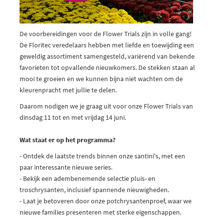
De voorbereidingen voor de Flower Trials zijn in volle gang!
De Floritec veredelaars hebben met liefde en toewijding een
geweldig assortiment samengesteld, variërend van bekende
favorieten tot opvallende nieuwkomers. De stekken staan al
mooi te groeien en we kunnen bijna niet wachten om de
kleurenpracht met jullie te delen.
Daarom nodigen we je graag uit voor onze Flower Trials van
dinsdag 11 tot en met vrijdag 14 juni.
Wat staat er op het programma?
- Ontdek de laatste trends binnen onze santini's, met een
paar interessante nieuwe series.
- Bekijk een adembenemende selectie pluis- en
troschrysanten, inclusief spannende nieuwigheden.
- Laat je betoveren door onze potchrysantenproef, waar we
nieuwe families presenteren met sterke eigenschappen.