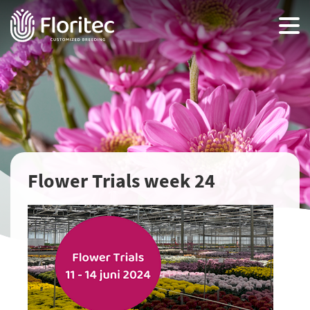
Flower Trials week 24