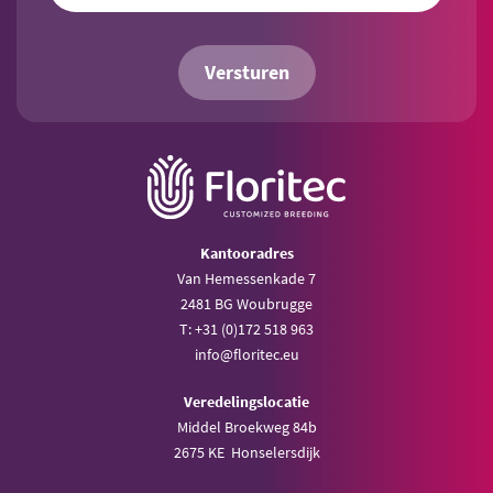
Versturen
Kantooradres
Van Hemessenkade 7
2481 BG Woubrugge
T: +31 (0)172 518 963
info@floritec.eu
Veredelingslocatie
Middel Broekweg 84b
2675 KE Honselersdijk