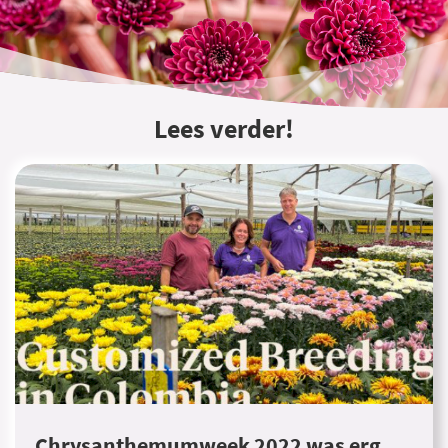
Lees verder!
Chrysanthemumweek 2022 was erg