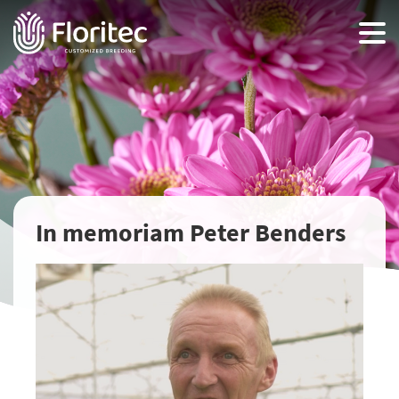
In memoriam Peter Benders