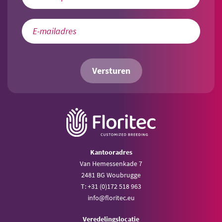
Versturen
Kantooradres
Van Hemessenkade 7
2481 BG Woubrugge
T: +31 (0)172 518 963
info@floritec.eu
Veredelingslocatie