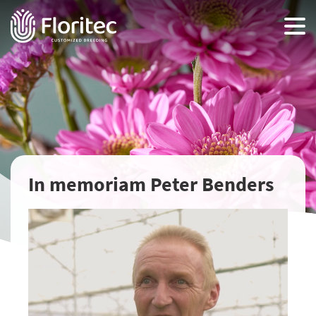
In memoriam Peter Benders