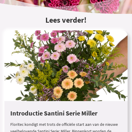
Lees verder!
Introductie Santini Serie Miller
Floritec kondigt met trots de officiële start aan van de nieuwe
veelbelovende Santini Serie: Miller. Binnenkort worden de