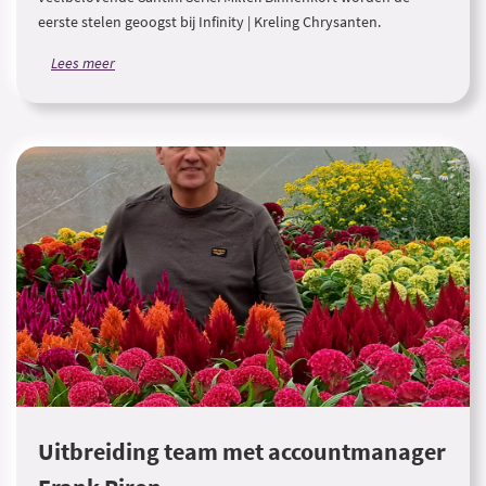
eerste stelen geoogst bij Infinity | Kreling Chrysanten.
Lees meer
Uitbreiding team met accountmanager