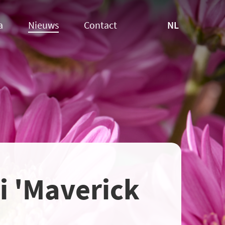
NL
a
Nieuws
Contact
i 'Maverick