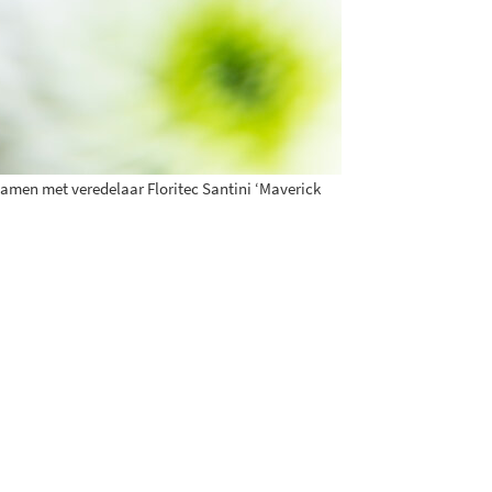
samen met veredelaar Floritec Santini ‘Maverick