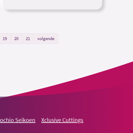
19
20
21
volgende
nochio Seikoen
Xclusive Cuttings