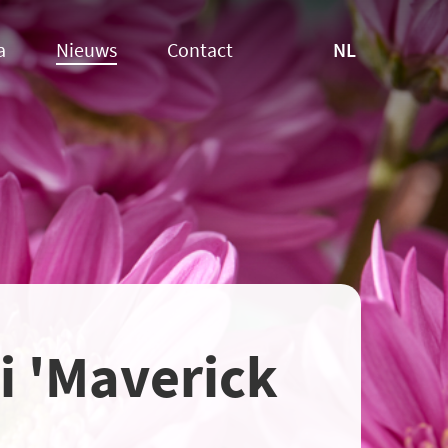
NL
a
Nieuws
Contact
i 'Maverick