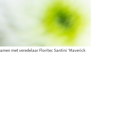
samen met veredelaar Floritec Santini ‘Maverick