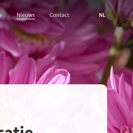
NL
a
Nieuws
Contact
catie