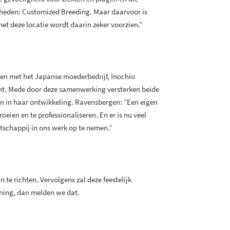
igheden: Customized Breeding. Maar daarvoor is
et deze locatie wordt daarin zeker voorzien.”
men met het Japanse moederbedrijf, Inochio
nt. Mede door deze samenwerking versterken beide
en in haar ontwikkeling. Ravensbergen: “Een eigen
roeien en te professionaliseren. En er is nu veel
chappij in ons werk op te nemen.”
te richten. Vervolgens zal deze feestelijk
nning, dan melden we dat.