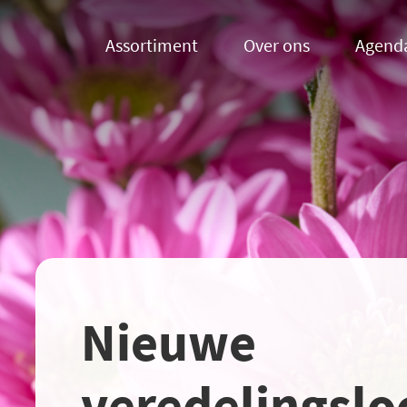
Assortiment
Over ons
Agend
Nieuwe
veredelingslo