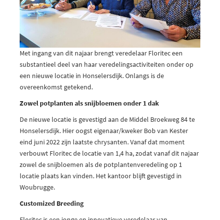
Met ingang van dit najaar brengt veredelaar Floritec een
substantieel deel van haar veredelingsactiviteiten onder op
een nieuwe locatie in Honselersdijk. Onlangs is de
overeenkomst getekend.
Zowel potplanten als snijbloemen onder 1 dak
De nieuwe locatie is gevestigd aan de Middel Broekweg 84 te
Honselersdijk. Hier oogst eigenaar/kweker Bob van Kester
eind juni 2022 zijn laatste chrysanten. Vanaf dat moment
verbouwt Floritec de locatie van 1,4 ha, zodat vanaf dit najaar
zowel de snijbloemen als de potplantenveredeling op 1
locatie plaats kan vinden. Het kantoor blijft gevestigd in
Woubrugge.
Customized Breeding
Floritec is een jonge en innovatieve veredelaar van