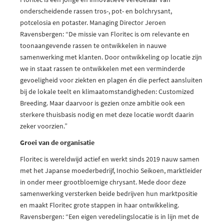
onderscheidende rassen tros-, pot- en bolchrysant,
potcelosia en potaster. Managing Director Jeroen
Ravensbergen: “De missie van Floritec is om relevante en
toonaangevende rassen te ontwikkelen in nauwe
samenwerking met klanten. Door ontwikkeling op locatie zijn
we in staat rassen te ontwikkelen met een verminderde
gevoeligheid voor ziekten en plagen én die perfect aansluiten
bij de lokale teelt en klimaatomstandigheden: Customized
Breeding. Maar daarvoor is gezien onze ambitie ook een
sterkere thuisbasis nodig en met deze locatie wordt daarin
zeker voorzien.”
Groei van de organisatie
Floritec is wereldwijd actief en werkt sinds 2019 nauw samen
met het Japanse moederbedrijf, Inochio Seikoen, marktleider
in onder meer grootbloemige chrysant. Mede door deze
samenwerking versterken beide bedrijven hun marktpositie
en maakt Floritec grote stappen in haar ontwikkeling.
Ravensbergen: “Een eigen veredelingslocatie is in lijn met de