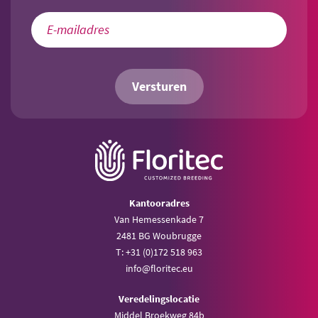
Versturen
Kantooradres
Van Hemessenkade 7
2481 BG Woubrugge
T: +31 (0)172 518 963
info@floritec.eu
Veredelingslocatie
Middel Broekweg 84b