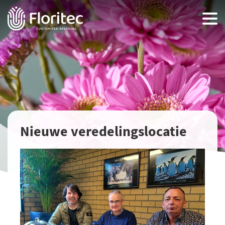
Nieuwe veredelingslocatie