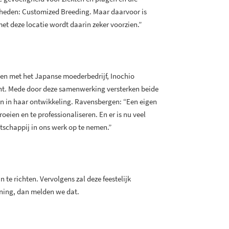
igheden: Customized Breeding. Maar daarvoor is
et deze locatie wordt daarin zeker voorzien.”
men met het Japanse moederbedrijf, Inochio
nt. Mede door deze samenwerking versterken beide
en in haar ontwikkeling. Ravensbergen: “Een eigen
roeien en te professionaliseren. En er is nu veel
chappij in ons werk op te nemen.”
te richten. Vervolgens zal deze feestelijk
nning, dan melden we dat.