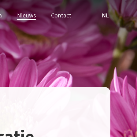
NL
a
Nieuws
Contact
catie