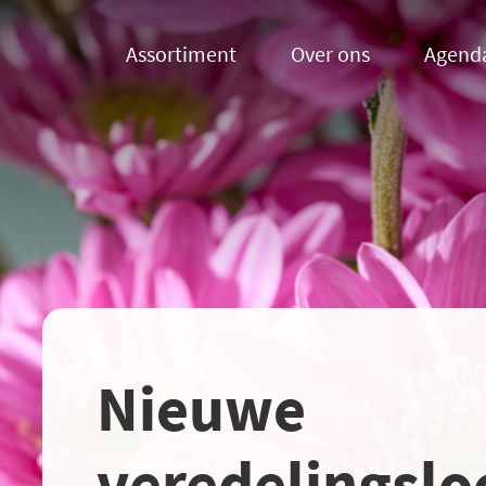
Assortiment
Over ons
Agend
Nieuwe
veredelingslo