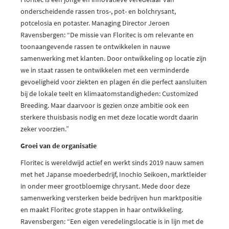
onderscheidende rassen tros-, pot- en bolchrysant,
potcelosia en potaster. Managing Director Jeroen
Ravensbergen: “De missie van Floritec is om relevante en
toonaangevende rassen te ontwikkelen in nauwe
samenwerking met klanten. Door ontwikkeling op locatie zijn
we in staat rassen te ontwikkelen met een verminderde
gevoeligheid voor ziekten en plagen én die perfect aansluiten
bij de lokale teelt en klimaatomstandigheden: Customized
Breeding. Maar daarvoor is gezien onze ambitie ook een
sterkere thuisbasis nodig en met deze locatie wordt daarin
zeker voorzien.”
Groei van de organisatie
Floritec is wereldwijd actief en werkt sinds 2019 nauw samen
met het Japanse moederbedrijf, Inochio Seikoen, marktleider
in onder meer grootbloemige chrysant. Mede door deze
samenwerking versterken beide bedrijven hun marktpositie
en maakt Floritec grote stappen in haar ontwikkeling.
Ravensbergen: “Een eigen veredelingslocatie is in lijn met de