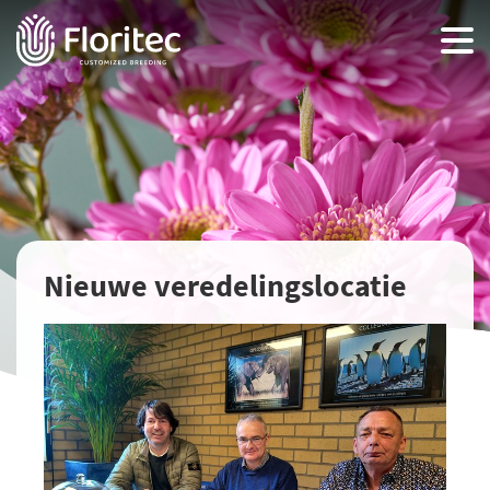
Nieuwe veredelingslocatie