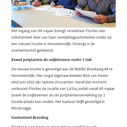
Met ingang van dit najaar brengt veredelaar Floritec een
substantieel deel van haar veredelingsactiviteiten onder op
een nieuwe locatie in Honselersdijk. Onlangs is de
overeenkomst getekend.
Zowel potplanten als snijbloemen onder 1 dak
De nieuwe locatie is gevestigd aan de Middel Broekweg 84 te
Honselersdijk. Hier oogst eigenaar/kweker Bob van Kester
eind juni 2022 zijn laatste chrysanten. Vanaf dat moment
verbouwt Floritec de locatie van 1,4 ha, zodat vanaf dit najaar
zowel de snijbloemen als de potplantenveredeling op 1
locatie plaats kan vinden. Het kantoor blijft gevestigd in
Woubrugge.
Customized Breeding
Floritec is een jonge en innovatieve veredelaar van