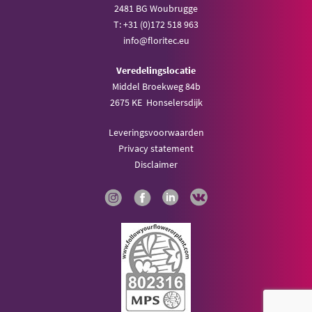
2481 BG Woubrugge
T: +31 (0)172 518 963
info@floritec.eu
Veredelingslocatie
Middel Broekweg 84b
2675 KE Honselersdijk
Leveringsvoorwaarden
Privacy statement
Disclaimer