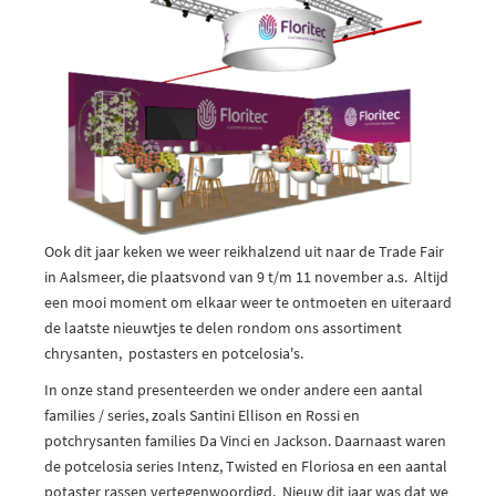
Ook dit jaar keken we weer reikhalzend uit naar de Trade Fair
in Aalsmeer, die plaatsvond van 9 t/m 11 november a.s. Altijd
een mooi moment om elkaar weer te ontmoeten en uiteraard
de laatste nieuwtjes te delen rondom ons assortiment
chrysanten, postasters en potcelosia's.
In onze stand presenteerden we onder andere een aantal
families / series, zoals Santini Ellison en Rossi en
potchrysanten families Da Vinci en Jackson. Daarnaast waren
de potcelosia series Intenz, Twisted en Floriosa en een aantal
potaster rassen vertegenwoordigd. Nieuw dit jaar was dat we