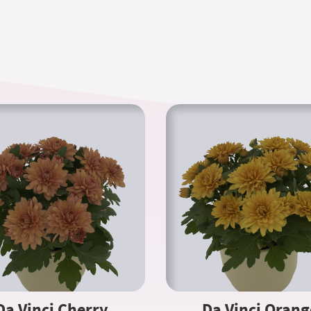
Da Vinci Cherry
Da Vinci Orang