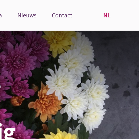
NL
a
Nieuws
Contact
ig