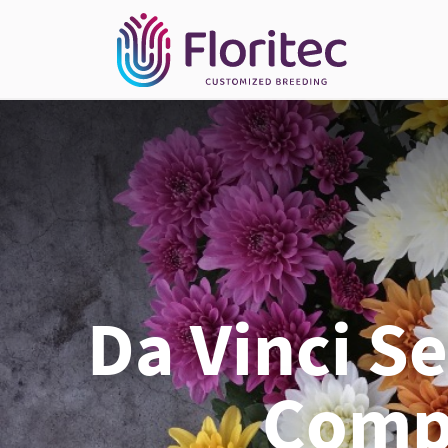
Da Vinci Se
Compa