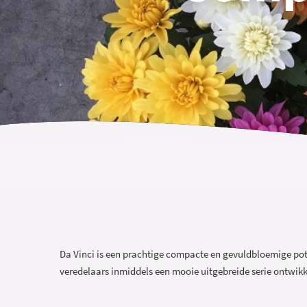
Da Vinci is een prachtige compacte en gevuldbloemige pot
veredelaars inmiddels een mooie uitgebreide serie ontwikke