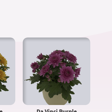
e
Da Vinci Purple