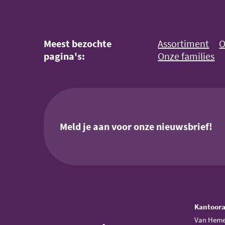
Meest bezochte
Assortiment
O
pagina's:
Onze families
Meld je aan voor onze nieuwsbrief!
Kantoor
Van Heme