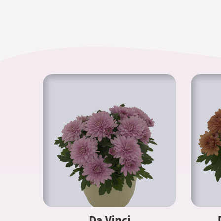
Da Vinci