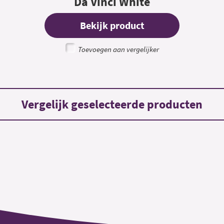
Da Vinci White
Bekijk product
Toevoegen aan vergelijker