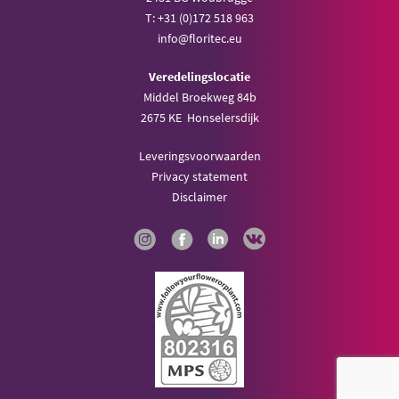
T: +31 (0)172 518 963
info@floritec.eu
Veredelingslocatie
Middel Broekweg 84b
2675 KE Honselersdijk
Leveringsvoorwaarden
Privacy statement
Disclaimer