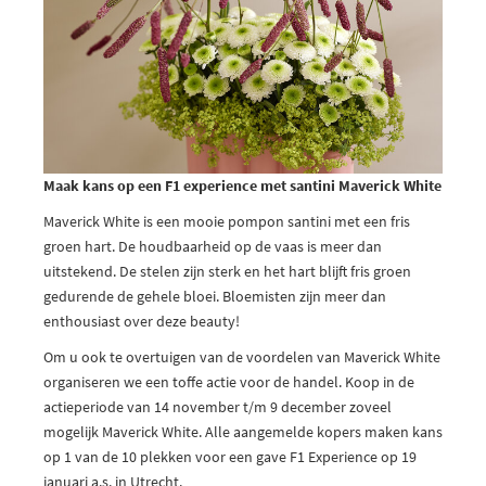
Maak kans op een F1 experience met santini Maverick White
Maverick White is een mooie pompon santini met een fris
groen hart. De houdbaarheid op de vaas is meer dan
uitstekend. De stelen zijn sterk en het hart blijft fris groen
gedurende de gehele bloei. Bloemisten zijn meer dan
enthousiast over deze beauty!
Om u ook te overtuigen van de voordelen van Maverick White
organiseren we een toffe actie voor de handel. Koop in de
actieperiode van 14 november t/m 9 december zoveel
mogelijk Maverick White. Alle aangemelde kopers maken kans
op 1 van de 10 plekken voor een gave F1 Experience op 19
januari a.s. in Utrecht.