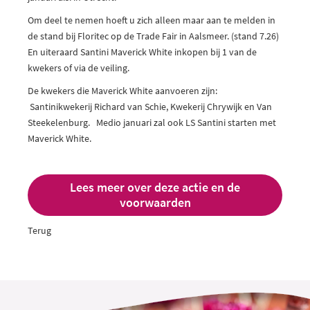
Om deel te nemen hoeft u zich alleen maar aan te melden in
de stand bij Floritec op de Trade Fair in Aalsmeer. (stand 7.26)
En uiteraard Santini Maverick White inkopen bij 1 van de
kwekers of via de veiling.
De kwekers die Maverick White aanvoeren zijn:
Santinikwekerij Richard van Schie, Kwekerij Chrywijk en Van
Steekelenburg. Medio januari zal ook LS Santini starten met
Maverick White.
Lees meer over deze actie en de
voorwaarden
Terug