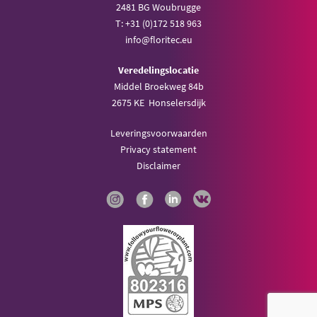
2481 BG Woubrugge
T: +31 (0)172 518 963
info@floritec.eu
Veredelingslocatie
Middel Broekweg 84b
2675 KE Honselersdijk
Leveringsvoorwaarden
Privacy statement
Disclaimer