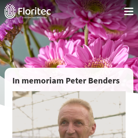
In memoriam Peter Benders