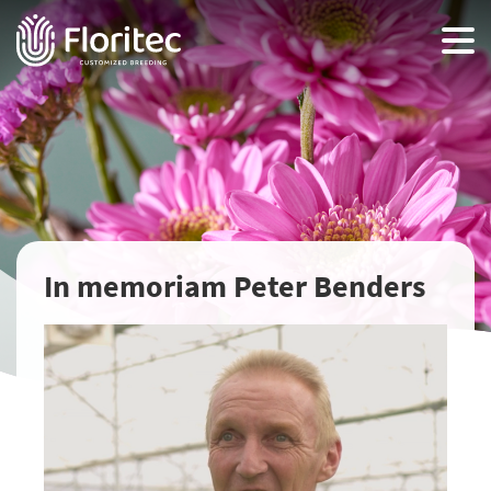
In memoriam Peter Benders