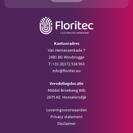
Kantooradres
Van Hemessenkade 7
2481 BG Woubrugge
T: +31 (0)172 518 963
info@floritec.eu
Veredelingslocatie
Middel Broekweg 84b
2675 KE Honselersdijk
Leveringsvoorwaarden
Privacy statement
Disclaimer