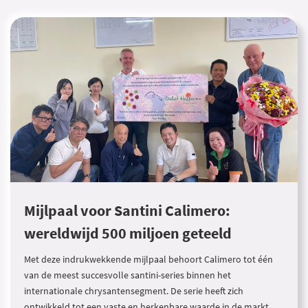
Mijlpaal voor Santini Calimero:
wereldwijd 500 miljoen geteeld
Met deze indrukwekkende mijlpaal behoort Calimero tot één
van de meest succesvolle santini-series binnen het
internationale chrysantensegment. De serie heeft zich
ontwikkeld tot een vaste en herkenbare waarde in de markt.