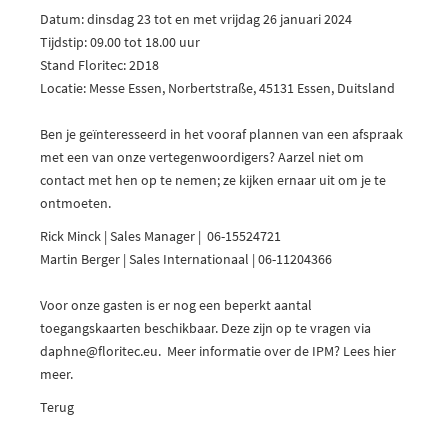
Datum: dinsdag 23 tot en met vrijdag 26 januari 2024
Tijdstip: 09.00 tot 18.00 uur
Stand Floritec: 2D18
Locatie: Messe Essen, Norbertstraße, 45131 Essen, Duitsland
Ben je geïnteresseerd in het vooraf plannen van een afspraak
met een van onze vertegenwoordigers? Aarzel niet om
contact met hen op te nemen; ze kijken ernaar uit om je te
ontmoeten.
Rick Minck
| Sales Manager | 06-15524721
Martin Berger
| Sales Internationaal | 06-11204366
Voor onze gasten is er nog een beperkt aantal
toegangskaarten beschikbaar. Deze zijn op te vragen via
daphne@
floritec.eu
. Meer informatie over de IPM?
Lees hier
meer.
Terug