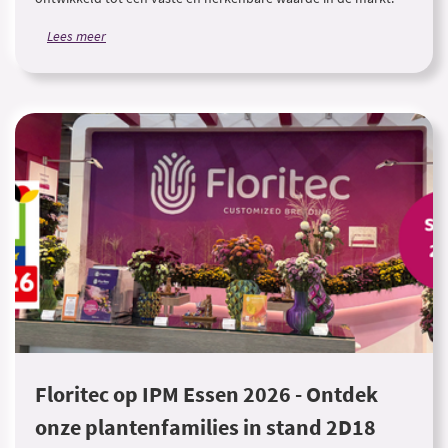
Lees meer
Floritec op IPM Essen 2026 - Ontdek
onze plantenfamilies in stand 2D18