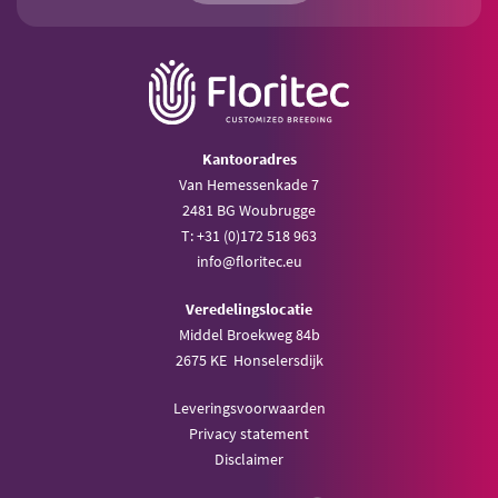
Kantooradres
Van Hemessenkade 7
2481 BG Woubrugge
T: +31 (0)172 518 963
info@floritec.eu
Veredelingslocatie
Middel Broekweg 84b
2675 KE Honselersdijk
Leveringsvoorwaarden
Privacy statement
Disclaimer