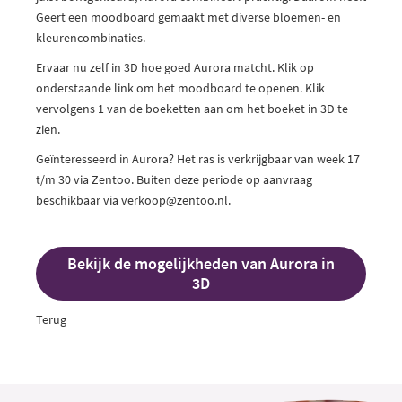
Geert een moodboard gemaakt met diverse bloemen- en
kleurencombinaties.
Ervaar nu zelf in 3D hoe goed Aurora matcht. Klik op
onderstaande link om het moodboard te openen. Klik
vervolgens 1 van de boeketten aan om het boeket in 3D te
zien.
Geïnteresseerd in Aurora? Het ras is verkrijgbaar van week 17
t/m 30 via Zentoo. Buiten deze periode op aanvraag
beschikbaar via
verkoop@
zentoo.nl
.
Bekijk de mogelijkheden van Aurora in
3D
Terug