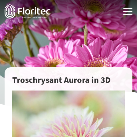
Troschrysant Aurora in 3D