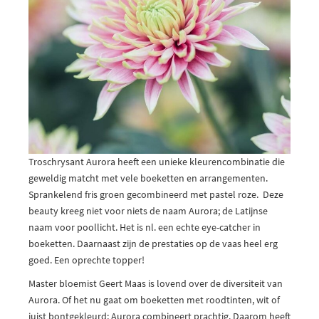
Troschrysant Aurora heeft een unieke kleurencombinatie die
geweldig matcht met vele boeketten en arrangementen.
Sprankelend fris groen gecombineerd met pastel roze. Deze
beauty kreeg niet voor niets de naam Aurora; de Latijnse
naam voor poollicht. Het is nl. een echte eye-catcher in
boeketten. Daarnaast zijn de prestaties op de vaas heel erg
goed. Een oprechte topper!
Master bloemist Geert Maas is lovend over de diversiteit van
Aurora. Of het nu gaat om boeketten met roodtinten, wit of
juist bontgekleurd; Aurora combineert prachtig. Daarom heeft