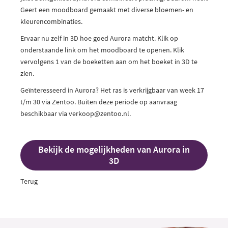
Geert een moodboard gemaakt met diverse bloemen- en
kleurencombinaties.
Ervaar nu zelf in 3D hoe goed Aurora matcht. Klik op
onderstaande link om het moodboard te openen. Klik
vervolgens 1 van de boeketten aan om het boeket in 3D te
zien.
Geïnteresseerd in Aurora? Het ras is verkrijgbaar van week 17
t/m 30 via Zentoo. Buiten deze periode op aanvraag
beschikbaar via
verkoop@
zentoo.nl
.
Bekijk de mogelijkheden van Aurora in
3D
Terug