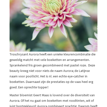
Troschrysant Aurora heeft een unieke kleurencombinatie die
geweldig matcht met vele boeketten en arrangementen.
Sprankelend fris groen gecombineerd met pastel roze. Deze
beauty kreeg niet voor niets de naam Aurora; de Latijnse
naam voor poollicht. Het is nl. een echte eye-catcher in
boeketten. Daarnaast zijn de prestaties op de vaas heel erg
goed. Een oprechte topper!
Master bloemist Geert Maas is lovend over de diversiteit van
Aurora. Of het nu gaat om boeketten met roodtinten, wit of
juist bontgekleurd; Aurora combineert prachtig. Daarom heeft