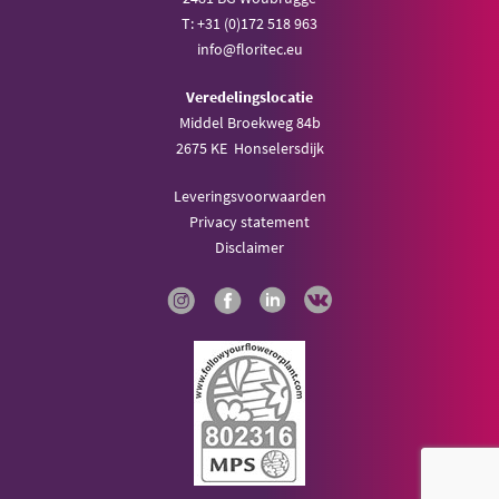
T: +31 (0)172 518 963
info@floritec.eu
Veredelingslocatie
Middel Broekweg 84b
2675 KE Honselersdijk
Leveringsvoorwaarden
Privacy statement
Disclaimer