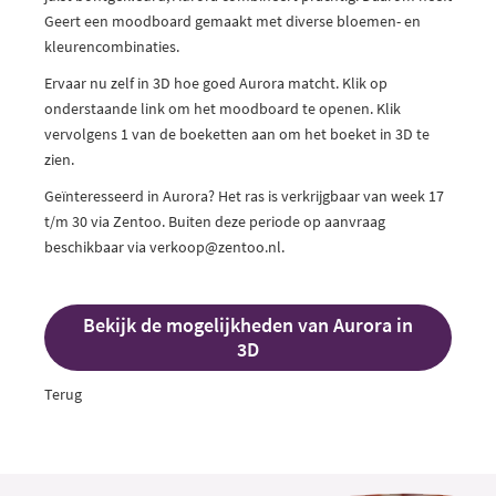
Geert een moodboard gemaakt met diverse bloemen- en
kleurencombinaties.
Ervaar nu zelf in 3D hoe goed Aurora matcht. Klik op
onderstaande link om het moodboard te openen. Klik
vervolgens 1 van de boeketten aan om het boeket in 3D te
zien.
Geïnteresseerd in Aurora? Het ras is verkrijgbaar van week 17
t/m 30 via Zentoo. Buiten deze periode op aanvraag
beschikbaar via
verkoop@
zentoo.nl
.
Bekijk de mogelijkheden van Aurora in
3D
Terug