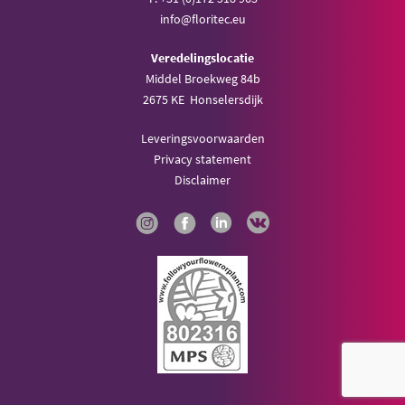
info@floritec.eu
Veredelingslocatie
Middel Broekweg 84b
2675 KE Honselersdijk
Leveringsvoorwaarden
Privacy statement
Disclaimer