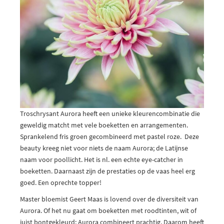
Troschrysant Aurora heeft een unieke kleurencombinatie die
geweldig matcht met vele boeketten en arrangementen.
Sprankelend fris groen gecombineerd met pastel roze. Deze
beauty kreeg niet voor niets de naam Aurora; de Latijnse
naam voor poollicht. Het is nl. een echte eye-catcher in
boeketten. Daarnaast zijn de prestaties op de vaas heel erg
goed. Een oprechte topper!
Master bloemist Geert Maas is lovend over de diversiteit van
Aurora. Of het nu gaat om boeketten met roodtinten, wit of
juist bontgekleurd; Aurora combineert prachtig. Daarom heeft