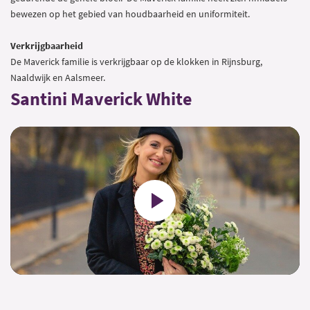
bewezen op het gebied van houdbaarheid en uniformiteit.
Verkrijgbaarheid
De Maverick familie is verkrijgbaar op de klokken in Rijnsburg,
Naaldwijk en Aalsmeer.
Santini Maverick White
Play