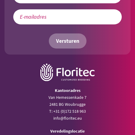
Versturen
Kantooradres
Van Hemessenkade 7
2481 BG Woubrugge
T: +31 (0)172 518 963
info@floritec.eu
Veredelingslocatie