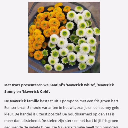
Met trots presenteren we Santini's ‘Maverick White’, 'Maverick
Sunny'en 'Maverick Gold'.
De Maverick familie
bestaat uit 3 pompons met een fris groen hart.
Een serie van 3 mooie varianten in het wit, oranje en een sunny gele
kleur. De handel is uiterst positief. De houdbaarheid op de vaas is
meer dan uitstekend. De stelen zijn sterk en het hart blijft fris groen
gedurende de gehele bloei. De Maverick familie heeft zich nmiddels