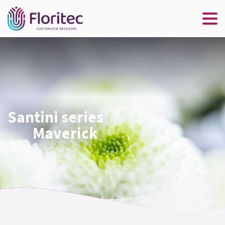
Santini series
Maverick