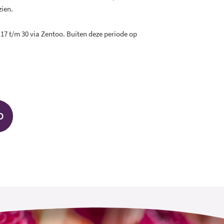
 zien.
 17 t/m 30 via Zentoo. Buiten deze periode op
D