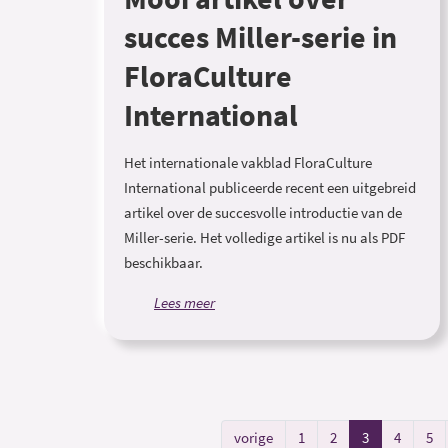
succes Miller-serie in
FloraCulture
International
Het internationale vakblad FloraCulture
International publiceerde recent een uitgebreid
artikel over de succesvolle introductie van de
Miller-serie. Het volledige artikel is nu als PDF
beschikbaar.
Lees meer
vorige
1
2
3
4
5