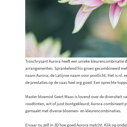
Troschrysant Aurora heeft een unieke kleurencombinatie 
arrangementen. Sprankelend fris groen gecombineerd met p
naam Aurora; de Latijnse naam voor poollicht. Het is nl. e
de prestaties op de vaas heel erg goed. Een oprechte topp
Master bloemist Geert Maas is lovend over de diversiteit 
roodtinten, wit of juist bontgekleurd; Aurora combineert
gemaakt met diverse bloemen- en kleurencombinaties.
Ervaar nu zelf in 3D hoe goed Aurora matcht. Klik op ond