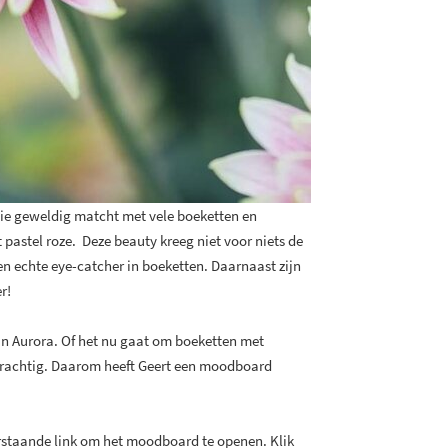
die geweldig matcht met vele boeketten en
astel roze. Deze beauty kreeg niet voor niets de
en echte eye-catcher in boeketten. Daarnaast zijn
er!
van Aurora. Of het nu gaat om boeketten met
 prachtig. Daarom heeft Geert een moodboard
erstaande link om het moodboard te openen. Klik