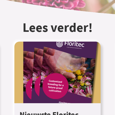
Lees verder!
Nieuwste Floritec