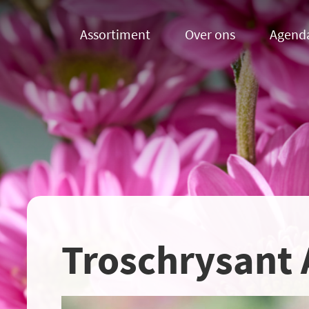
Assortiment
Over ons
Agend
Troschrysant 