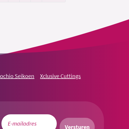
nochio Seikoen
Xclusive Cuttings
Versturen