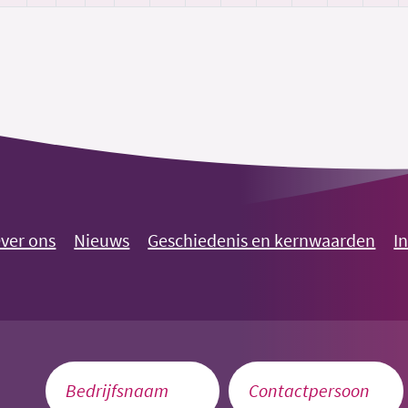
ver ons
Nieuws
Geschiedenis en kernwaarden
I