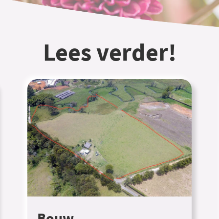
Lees verder!
Bouw