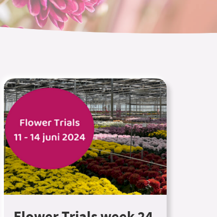
Flower Trials week 24