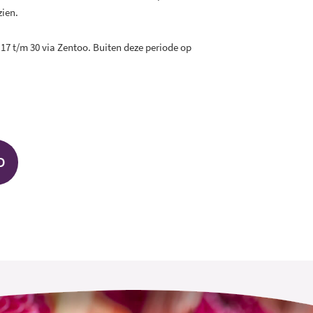
 zien.
 17 t/m 30 via Zentoo. Buiten deze periode op
D