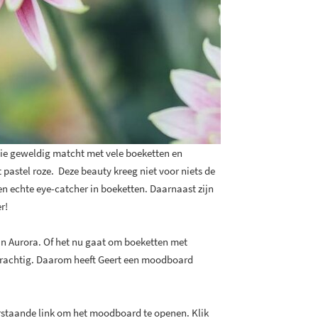
die geweldig matcht met vele boeketten en
astel roze. Deze beauty kreeg niet voor niets de
en echte eye-catcher in boeketten. Daarnaast zijn
er!
van Aurora. Of het nu gaat om boeketten met
 prachtig. Daarom heeft Geert een moodboard
erstaande link om het moodboard te openen. Klik