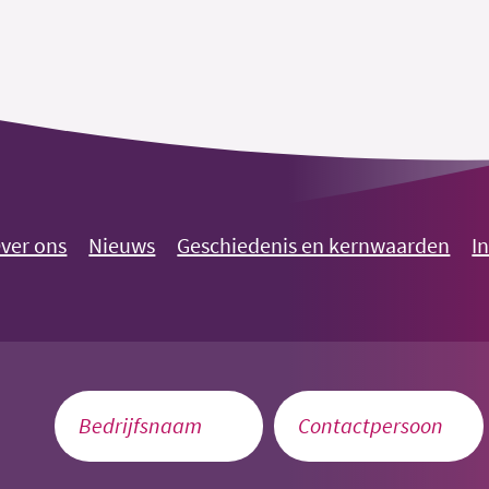
ver ons
Nieuws
Geschiedenis en kernwaarden
I