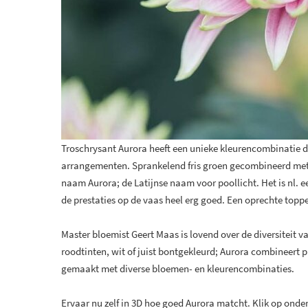
Troschrysant Aurora heeft een unieke kleurencombinatie 
arrangementen. Sprankelend fris groen gecombineerd met p
naam Aurora; de Latijnse naam voor poollicht. Het is nl. e
de prestaties op de vaas heel erg goed. Een oprechte topp
Master bloemist Geert Maas is lovend over de diversiteit 
roodtinten, wit of juist bontgekleurd; Aurora combineert
gemaakt met diverse bloemen- en kleurencombinaties.
Ervaar nu zelf in 3D hoe goed Aurora matcht. Klik op ond