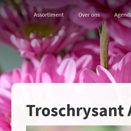
Assortiment
Over ons
Agend
Troschrysant 