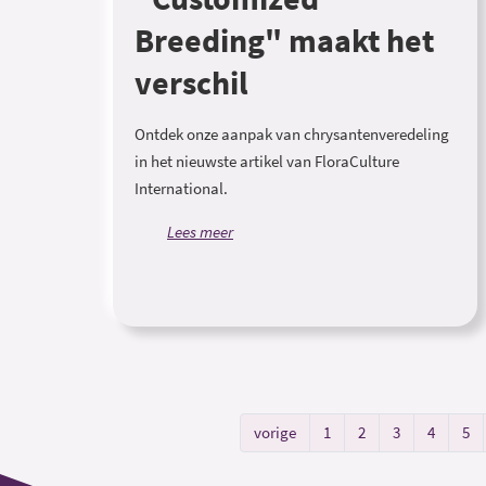
Breeding" maakt het
verschil
Ontdek onze aanpak van chrysantenveredeling
in het nieuwste artikel van FloraCulture
International.
Lees meer
vorige
1
2
3
4
5