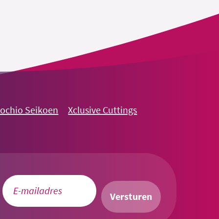
nochio Seikoen
Xclusive Cuttings
Versturen