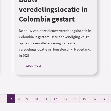
veredelingslocatie in
Colombia gestart
De bouw van onze nieuwe veredelingslocatie in
Colombia is gestart. Deze aankondiging volgt
op de succesvolle lancering van onze
veredelingslocatie in Honselersdijk, Nederland,
in 2023.
Lees meer
6
7
8
9
10
11
12
13
14
15
16
17